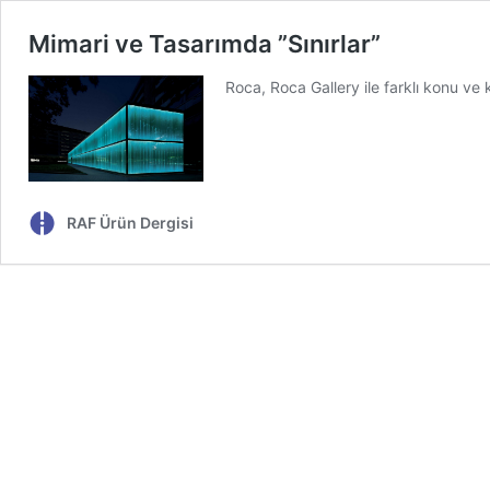
Mimari ve Tasarımda ”Sınırlar”
Roca, Roca Gallery ile farklı konu 
RAF Ürün Dergisi