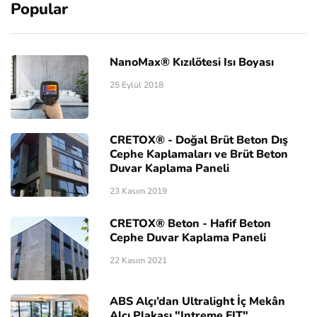
Popular
NanoMax® Kızılötesi Isı Boyası
25 Eylül 2018
CRETOX® - Doğal Brüt Beton Dış
Cephe Kaplamaları ve Brüt Beton
Duvar Kaplama Paneli
23 Kasım 2019
CRETOX® Beton - Hafif Beton
Cephe Duvar Kaplama Paneli
22 Kasım 2021
ABS Alçı’dan Ultralight İç Mekân
Alçı Plakası "Intreme FIT"