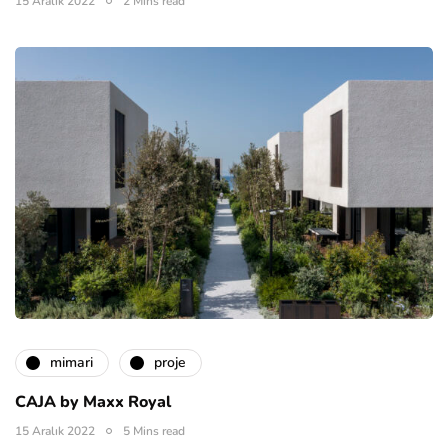
15 Aralık 2022
2 Mins read
mimari
proje
CAJA by Maxx Royal
15 Aralık 2022
5 Mins read