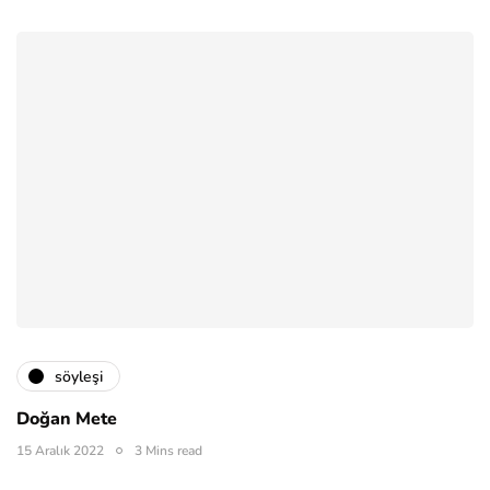
söyleşi
Doğan Mete
15 Aralık 2022
3 Mins read