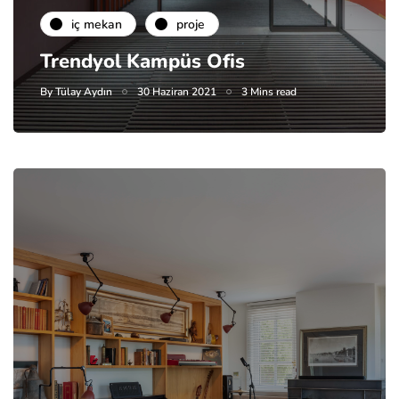
i̇ç mekan
proje
Trendyol Kampüs Ofis
By
Tülay Aydın
30 Haziran 2021
3 Mins read