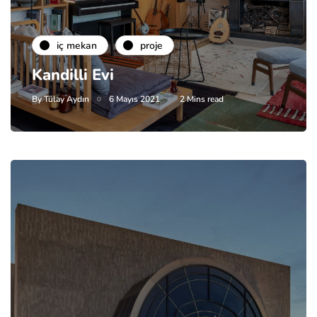
i̇ç mekan
proje
Kandilli Evi
By
Tülay Aydın
6 Mayıs 2021
2 Mins read