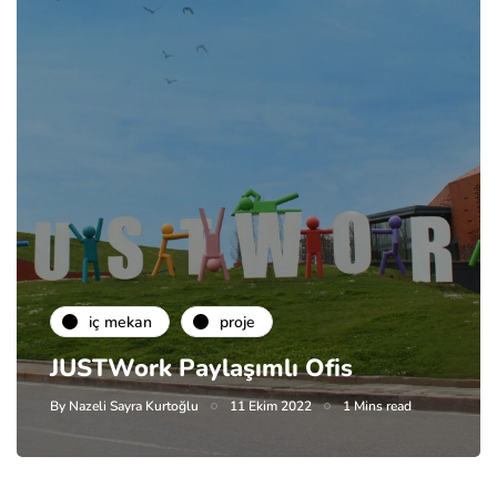
i̇ç mekan
proje
JUSTWork Paylaşımlı Ofis
By
Nazeli Sayra Kurtoğlu
11 Ekim 2022
1 Mins read