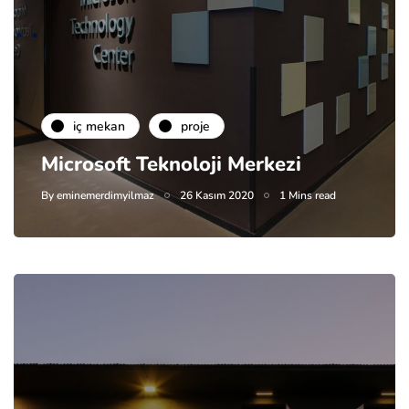
i̇ç mekan
proje
Microsoft Teknoloji Merkezi
By
eminemerdimyilmaz
26 Kasım 2020
1 Mins read