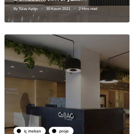
By
Tülay Aydın
30 Kasım 2021
2 Mins read
i̇ç mekan
proje