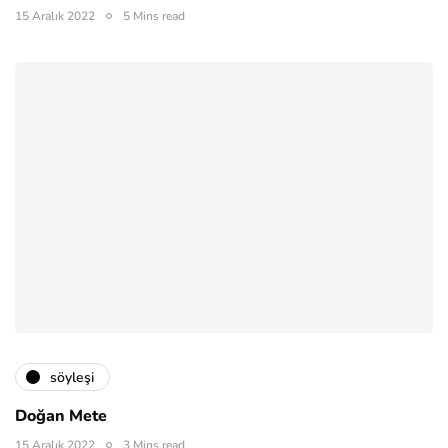
15 Aralık 2022
5 Mins read
söyleşi
Doğan Mete
15 Aralık 2022
3 Mins read