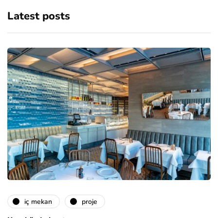
Latest posts
i̇ç mekan
proje