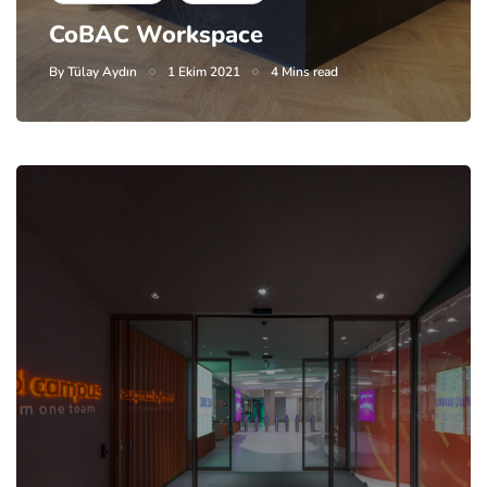
CoBAC Workspace
By
Tülay Aydın
1 Ekim 2021
4 Mins read