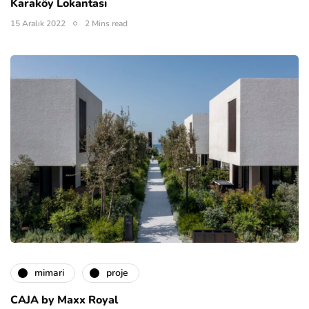
Karaköy Lokantası
15 Aralık 2022
2 Mins read
mimari
proje
CAJA by Maxx Royal