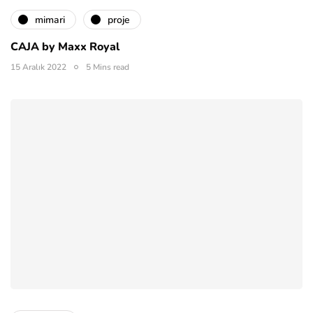
mimari
proje
CAJA by Maxx Royal
15 Aralık 2022
5 Mins read