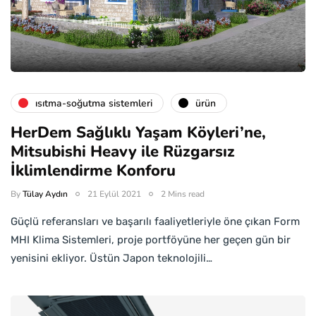
isıtma-soğutma sistemleri
ürün
HerDem Sağlıklı Yaşam Köyleri’ne,
Mitsubishi Heavy ile Rüzgarsız
İklimlendirme Konforu
By
Tülay Aydın
21 Eylül 2021
2 Mins read
Güçlü referansları ve başarılı faaliyetleriyle öne çıkan Form
MHI Klima Sistemleri, proje portföyüne her geçen gün bir
yenisini ekliyor. Üstün Japon teknolojili…