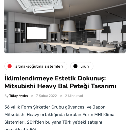
isıtma-soğutma sistemleri
ürün
İklimlendirmeye Estetik Dokunuş:
Mitsubishi Heavy Bal Peteği Tasarımı
By
Tülay Aydın
7 Şubat 2022
2 Mins read
56 yıllık Form Şirketler Grubu güvencesi ve Japon
Mitsubishi Heavy ortaklığında kurulan Form MHI Klima
Sistemleri, 2011’den bu yana Türkiye’deki satışını
gerçekleştirdiği…