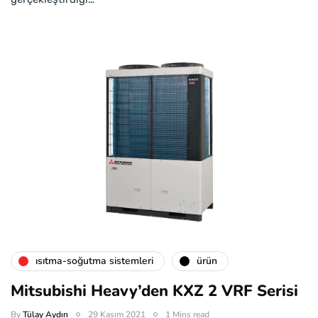
isıtma-soğutma sistemleri
ürün
Mitsubishi Heavy’den KXZ 2 VRF Serisi
By
Tülay Aydın
29 Kasım 2021
1 Mins read