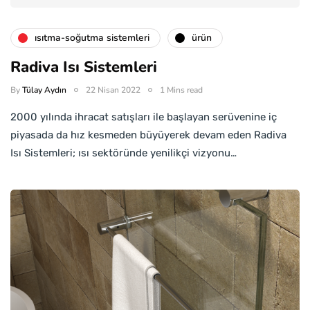
isıtma-soğutma sistemleri
ürün
Radiva Isı Sistemleri
By
Tülay Aydın
22 Nisan 2022
1 Mins read
2000 yılında ihracat satışları ile başlayan serüvenine iç
piyasada da hız kesmeden büyüyerek devam eden Radiva
Isı Sistemleri; ısı sektöründe yenilikçi vizyonu…