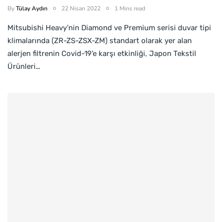
By
Tülay Aydın
22 Nisan 2022
1 Mins read
Mitsubishi Heavy’nin Diamond ve Premium serisi duvar tipi
klimalarında (ZR-ZS-ZSX-ZM) standart olarak yer alan
alerjen filtrenin Covid-19’e karşı etkinliği, Japon Tekstil
Ürünleri…