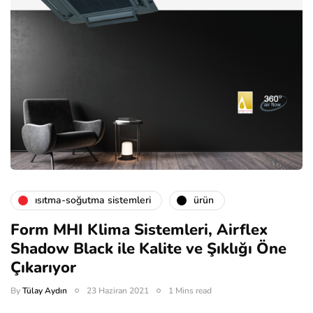
isıtma-soğutma sistemleri
ürün
Form MHI Klima Sistemleri, Airflex
Shadow Black ile Kalite ve Şıklığı Öne
Çıkarıyor
By
Tülay Aydın
23 Haziran 2021
1 Mins read