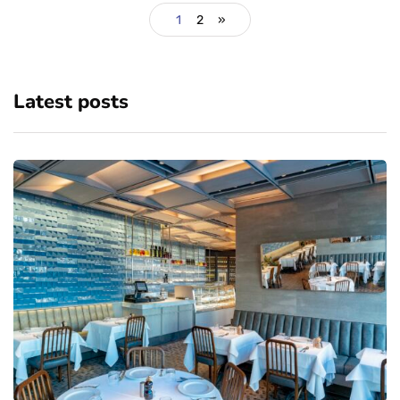
1
2
»
Latest posts