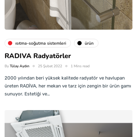
isıtma-soğutma sistemleri
ürün
RADIVA Radyatörler
By
Tülay Aydın
25 Şubat 2022
1 Mins read
2000 yılından beri yüksek kalitede radyatör ve havlupan
üreten RADİVA, her mekan ve tarz için zengin bir ürün gamı
sunuyor. Estetiği ve…