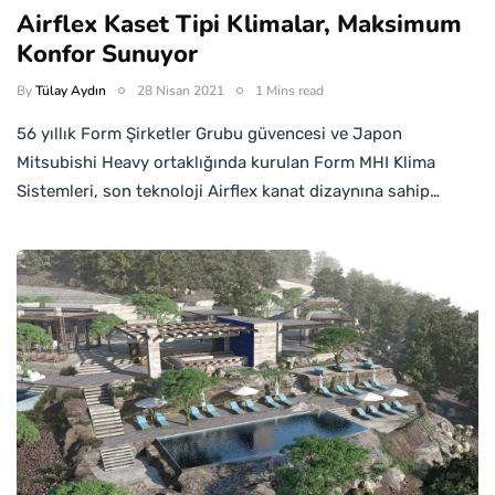
Airflex Kaset Tipi Klimalar, Maksimum
Konfor Sunuyor
By
Tülay Aydın
28 Nisan 2021
1 Mins read
56 yıllık Form Şirketler Grubu güvencesi ve Japon
Mitsubishi Heavy ortaklığında kurulan Form MHI Klima
Sistemleri, son teknoloji Airflex kanat dizaynına sahip…