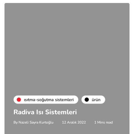
isıtma-soğutma sistemleri
ürün
Radiva Isı Sistemleri
By
Nazeli Sayra Kurtoğlu
12 Aralık 2022
1 Mins read