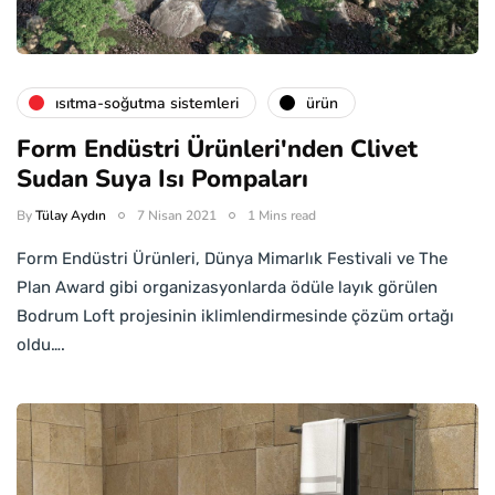
isıtma-soğutma sistemleri
ürün
Form Endüstri Ürünleri'nden Clivet
Sudan Suya Isı Pompaları
By
Tülay Aydın
7 Nisan 2021
1 Mins read
Form Endüstri Ürünleri, Dünya Mimarlık Festivali ve The
Plan Award gibi organizasyonlarda ödüle layık görülen
Bodrum Loft projesinin iklimlendirmesinde çözüm ortağı
oldu….