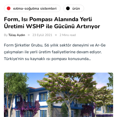
isıtma-soğutma sistemleri
ürün
Form, Isı Pompası Alanında Yerli
Üretimi WSHP ile Gücünü Artırıyor
By
Tülay Aydın
23 Eylül 2021
2 Mins read
Form Şirketler Grubu, 56 yıllık sektör deneyimi ve Ar-Ge
çalışmaları ile yerli üretim faaliyetlerine devam ediyor.
Türkiye’nin su kaynaklı ısı pompası konusunda…