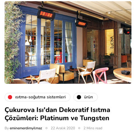
isıtma-soğutma sistemleri
ürün
Çukurova Isı'dan Dekoratif Isıtma
Çözümleri: Platinum ve Tungsten
By
eminemerdimyilmaz
22 Aralık 2020
2 Mins read