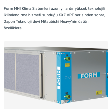
Form MHI Klima Sistemleri uzun yıllardır yüksek teknolojili
iklimlendirme hizmeti sunduğu KXZ VRF serisinden sonra,
Japon Teknoloji devi Mitsubishi Heavy’nin üstün
özelliklere…