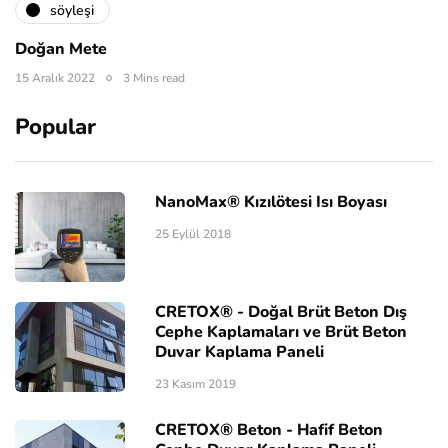
söyleşi
Doğan Mete
15 Aralık 2022
3 Mins read
Popular
NanoMax® Kızılötesi Isı Boyası
25 Eylül 2018
CRETOX® - Doğal Brüt Beton Dış
Cephe Kaplamaları ve Brüt Beton
Duvar Kaplama Paneli
23 Kasım 2019
CRETOX® Beton - Hafif Beton