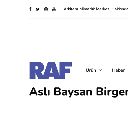
Arkitera Mimarlık Merkezi Hakkınd
Ürün
Haber
Aslı Baysan Birge