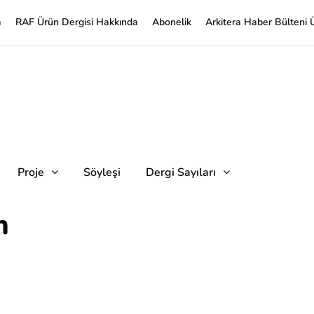
a
RAF Ürün Dergisi Hakkında
Abonelik
Arkitera Haber Bülteni 
Proje
Söyleşi
Dergi Sayıları
n