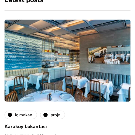
Latest posts
i̇ç mekan
proje
Karaköy Lokantası