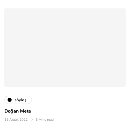
söyleşi
Doğan Mete
15 Aralık 2022
3 Mins read