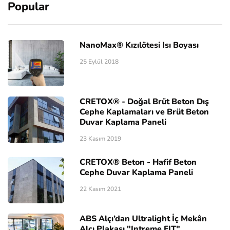
Popular
NanoMax® Kızılötesi Isı Boyası
25 Eylül 2018
CRETOX® - Doğal Brüt Beton Dış
Cephe Kaplamaları ve Brüt Beton
Duvar Kaplama Paneli
23 Kasım 2019
CRETOX® Beton - Hafif Beton
Cephe Duvar Kaplama Paneli
22 Kasım 2021
ABS Alçı’dan Ultralight İç Mekân
Alçı Plakası "Intreme FIT"