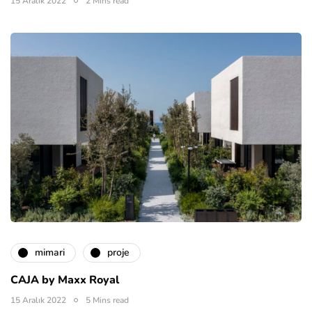
15 Aralık 2022
2 Mins read
mimari
proje
CAJA by Maxx Royal
15 Aralık 2022
5 Mins read