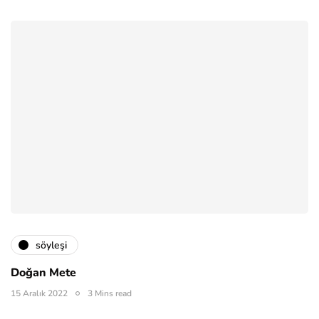
söyleşi
Doğan Mete
15 Aralık 2022
3 Mins read