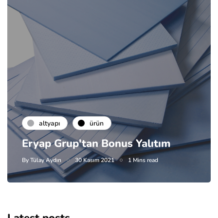
altyapı
ürün
Eryap Grup'tan Bonus Yalıtım
By
Tülay Aydın
30 Kasım 2021
1 Mins read