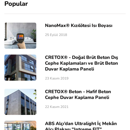
Popular
NanoMax® Kızılötesi Isı Boyası
25 Eylül 2018
CRETOX® - Doğal Brüt Beton Dış
Cephe Kaplamaları ve Brüt Beton
Duvar Kaplama Paneli
23 Kasım 2019
CRETOX® Beton - Hafif Beton
Cephe Duvar Kaplama Paneli
22 Kasım 2021
ABS Alçı’dan Ultralight İç Mekân
Alçı Plakası "Intreme FIT"