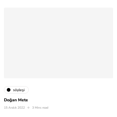
söyleşi
Doğan Mete
15 Aralık 2022
3 Mins read