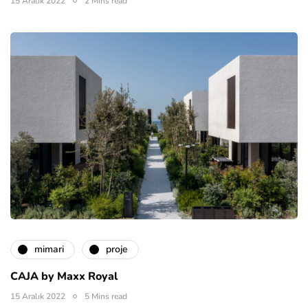
15 Aralık 2022
2 Mins read
mimari
proje
CAJA by Maxx Royal
15 Aralık 2022
5 Mins read