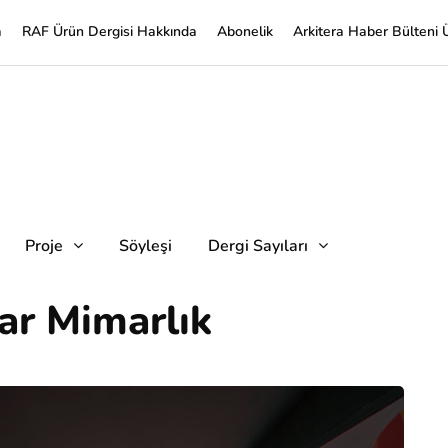
a
RAF Ürün Dergisi Hakkında
Abonelik
Arkitera Haber Bülteni 
Proje
Söyleşi
Dergi Sayıları
lar Mimarlık