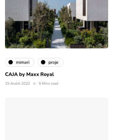
mimari
proje
CAJA by Maxx Royal
15 Aralık 2022
5 Mins read