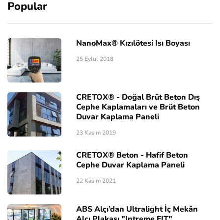
Popular
NanoMax® Kızılötesi Isı Boyası
25 Eylül 2018
CRETOX® - Doğal Brüt Beton Dış
Cephe Kaplamaları ve Brüt Beton
Duvar Kaplama Paneli
23 Kasım 2019
CRETOX® Beton - Hafif Beton
Cephe Duvar Kaplama Paneli
22 Kasım 2021
ABS Alçı’dan Ultralight İç Mekân
Alçı Plakası "Intreme FIT"