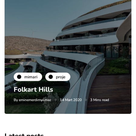
mimari
proje
Folkart Hills
By
eminemerdimyilmaz
14 Mart 2020
3 Mins read