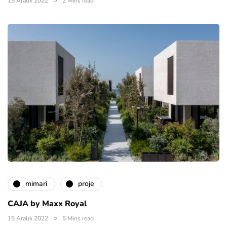
15 Aralık 2022
2 Mins read
mimari
proje
CAJA by Maxx Royal
15 Aralık 2022
5 Mins read