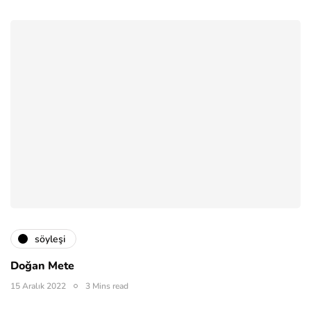
söyleşi
Doğan Mete
15 Aralık 2022
3 Mins read