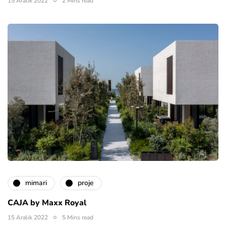
15 Aralık 2022
2 Mins read
mimari
proje
CAJA by Maxx Royal
15 Aralık 2022
5 Mins read