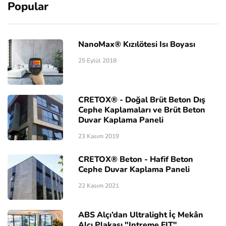
Popular
NanoMax® Kızılötesi Isı Boyası
25 Eylül 2018
CRETOX® - Doğal Brüt Beton Dış
Cephe Kaplamaları ve Brüt Beton
Duvar Kaplama Paneli
23 Kasım 2019
CRETOX® Beton - Hafif Beton
Cephe Duvar Kaplama Paneli
22 Kasım 2021
ABS Alçı’dan Ultralight İç Mekân
Alçı Plakası "Intreme FIT"