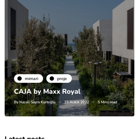
mimari
proje
CAJA by Maxx Royal
By
Nazeli Sayra Kurtoğlu
15 Aralık 2022
5 Mins read