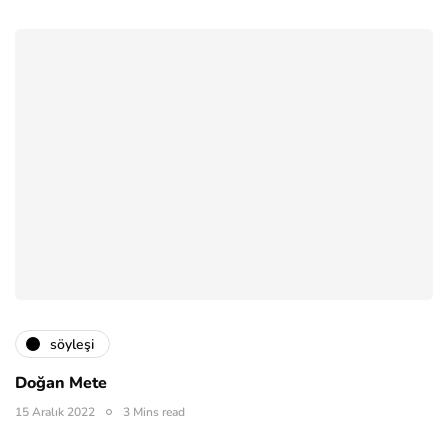
söyleşi
Doğan Mete
15 Aralık 2022
3 Mins read