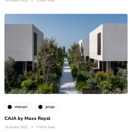
15 Aralık 2022
2 Mins read
mimari
proje
CAJA by Maxx Royal
15 Aralık 2022
5 Mins read