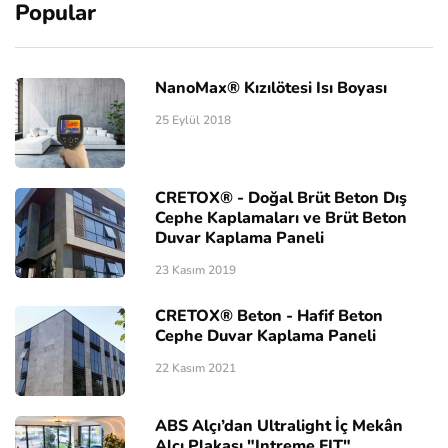
Popular
NanoMax® Kızılötesi Isı Boyası
25 Eylül 2018
CRETOX® - Doğal Brüt Beton Dış
Cephe Kaplamaları ve Brüt Beton
Duvar Kaplama Paneli
23 Kasım 2019
CRETOX® Beton - Hafif Beton
Cephe Duvar Kaplama Paneli
22 Kasım 2021
ABS Alçı’dan Ultralight İç Mekân
Alçı Plakası "Intreme FIT"