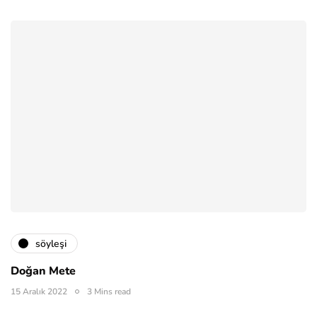
söyleşi
Doğan Mete
15 Aralık 2022
3 Mins read