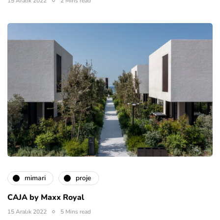
15 Aralık 2022
2 Mins read
mimari
proje
CAJA by Maxx Royal
15 Aralık 2022
5 Mins read