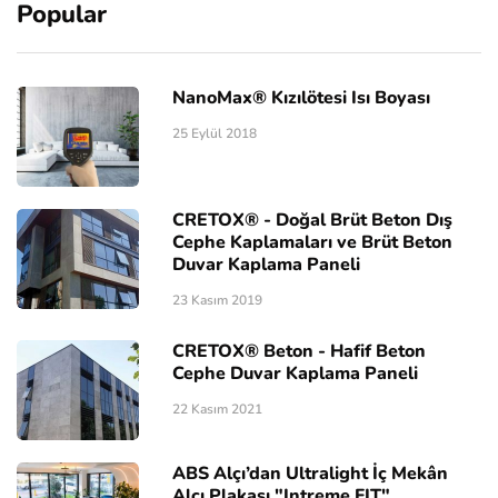
Popular
NanoMax® Kızılötesi Isı Boyası
25 Eylül 2018
CRETOX® - Doğal Brüt Beton Dış
Cephe Kaplamaları ve Brüt Beton
Duvar Kaplama Paneli
23 Kasım 2019
CRETOX® Beton - Hafif Beton
Cephe Duvar Kaplama Paneli
22 Kasım 2021
ABS Alçı’dan Ultralight İç Mekân
Alçı Plakası "Intreme FIT"