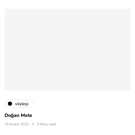
söyleşi
Doğan Mete
15 Aralık 2022
3 Mins read