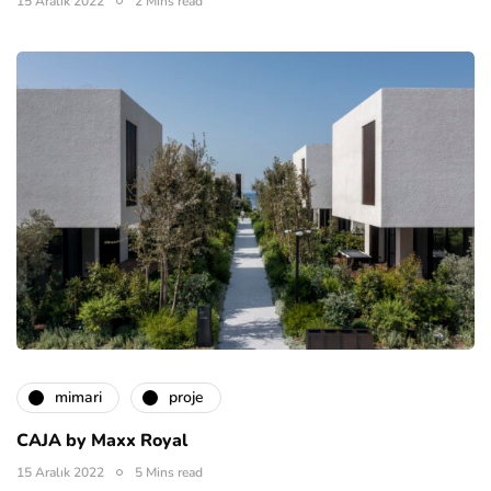
15 Aralık 2022
2 Mins read
mimari
proje
CAJA by Maxx Royal
15 Aralık 2022
5 Mins read