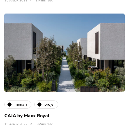
15 Aralık 2022
2 Mins read
mimari
proje
CAJA by Maxx Royal
15 Aralık 2022
5 Mins read