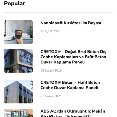
Popular
NanoMax® Kızılötesi Isı Boyası
25 Eylül 2018
CRETOX® - Doğal Brüt Beton Dış
Cephe Kaplamaları ve Brüt Beton
Duvar Kaplama Paneli
23 Kasım 2019
CRETOX® Beton - Hafif Beton
Cephe Duvar Kaplama Paneli
22 Kasım 2021
ABS Alçı’dan Ultralight İç Mekân
Alçı Plakası "Intreme FIT"