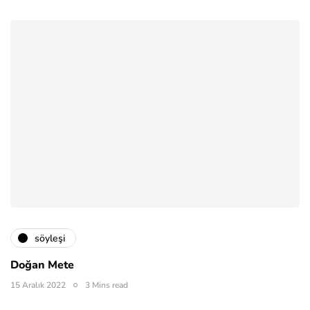
söyleşi
Doğan Mete
15 Aralık 2022
3 Mins read