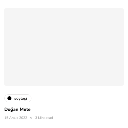
söyleşi
Doğan Mete
15 Aralık 2022
3 Mins read