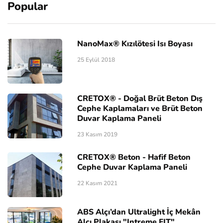
Popular
NanoMax® Kızılötesi Isı Boyası
25 Eylül 2018
CRETOX® - Doğal Brüt Beton Dış
Cephe Kaplamaları ve Brüt Beton
Duvar Kaplama Paneli
23 Kasım 2019
CRETOX® Beton - Hafif Beton
Cephe Duvar Kaplama Paneli
22 Kasım 2021
ABS Alçı’dan Ultralight İç Mekân
Alçı Plakası "Intreme FIT"