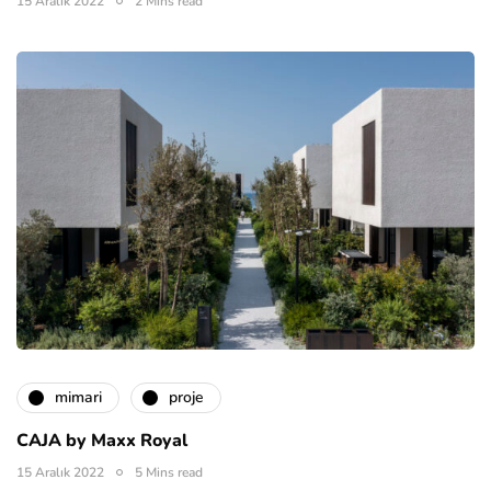
15 Aralık 2022
2 Mins read
mimari
proje
CAJA by Maxx Royal
15 Aralık 2022
5 Mins read