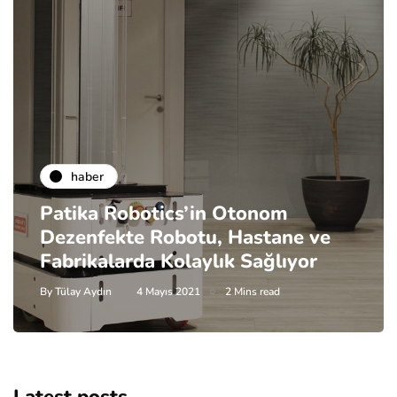
haber
Patika Robotics’in Otonom
Dezenfekte Robotu, Hastane ve
Fabrikalarda Kolaylık Sağlıyor
By
Tülay Aydın
4 Mayıs 2021
2 Mins read