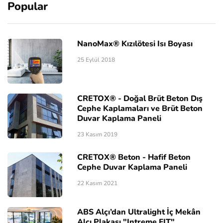
Popular
NanoMax® Kızılötesi Isı Boyası
25 Eylül 2018
CRETOX® - Doğal Brüt Beton Dış
Cephe Kaplamaları ve Brüt Beton
Duvar Kaplama Paneli
23 Kasım 2019
CRETOX® Beton - Hafif Beton
Cephe Duvar Kaplama Paneli
22 Kasım 2021
ABS Alçı’dan Ultralight İç Mekân
Alçı Plakası "Intreme FIT"