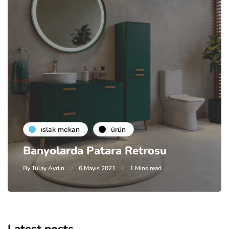
islak mekan
ürün
Banyolarda Patara Retrosu
By
Tülay Aydın
6 Mayıs 2021
1 Mins read