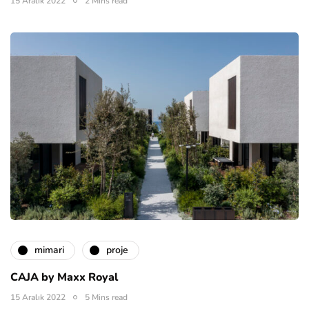
15 Aralık 2022
2 Mins read
mimari
proje
CAJA by Maxx Royal
15 Aralık 2022
5 Mins read