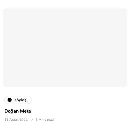
söyleşi
Doğan Mete
15 Aralık 2022
3 Mins read