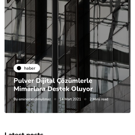
haber
Pulver Dijital Çözümlerle
Mimarlara Destek Oluyor
By
eminemerdimyilmaz
14 Mart 2021
2 Mins read