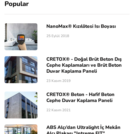
Popular
NanoMax® Kızılötesi Isı Boyası
25 Eylül 2018
CRETOX® - Doğal Brüt Beton Dış
Cephe Kaplamaları ve Brüt Beton
Duvar Kaplama Paneli
23 Kasım 2019
CRETOX® Beton - Hafif Beton
Cephe Duvar Kaplama Paneli
22 Kasım 2021
ABS Alçı’dan Ultralight İç Mekân
Alçı Plakası "Intreme FIT"