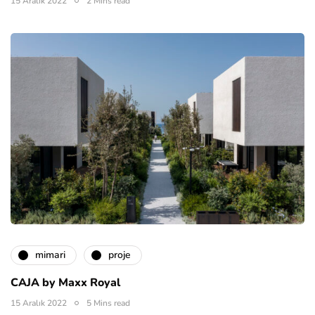
15 Aralık 2022
2 Mins read
mimari
proje
CAJA by Maxx Royal
15 Aralık 2022
5 Mins read