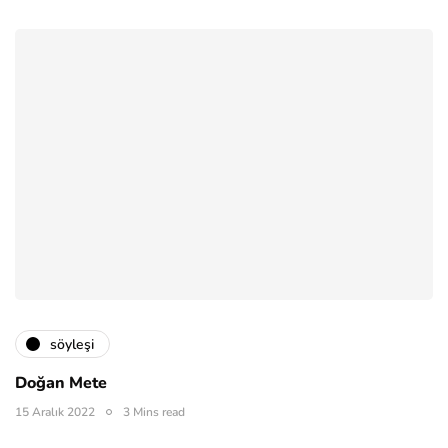
söyleşi
Doğan Mete
15 Aralık 2022
3 Mins read