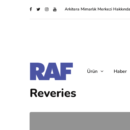
Arkitera Mimarlık Merkezi Hakkınd
Ürün
Haber
Reveries