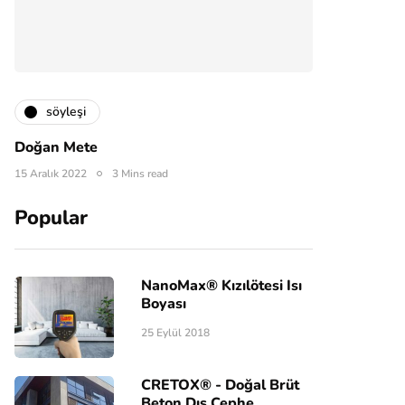
söyleşi
Doğan Mete
15 Aralık 2022
3 Mins read
Popular
NanoMax® Kızılötesi Isı
Boyası
25 Eylül 2018
CRETOX® - Doğal Brüt
Beton Dış Cephe