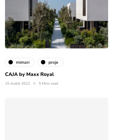
mimari
proje
CAJA by Maxx Royal
15 Aralık 2022
5 Mins read