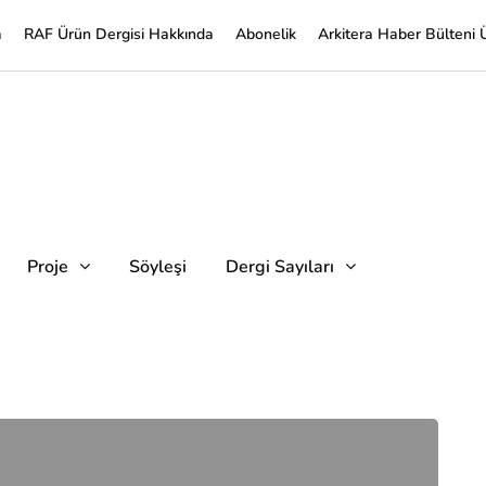
a
RAF Ürün Dergisi Hakkında
Abonelik
Arkitera Haber Bülteni 
Proje
Söyleşi
Dergi Sayıları