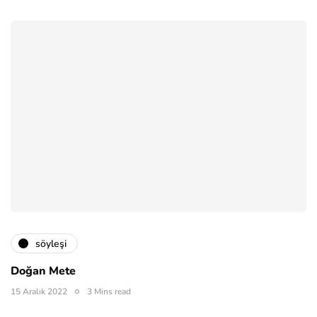
söyleşi
Doğan Mete
15 Aralık 2022
3 Mins read