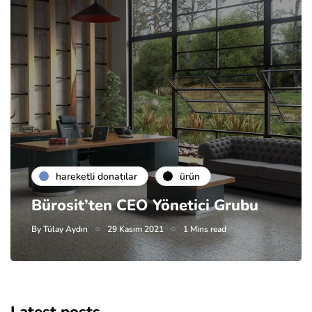
hareketli donatılar
ürün
Bürosit’ten CEO Yönetici Grubu
By
Tülay Aydın
29 Kasım 2021
1 Mins read