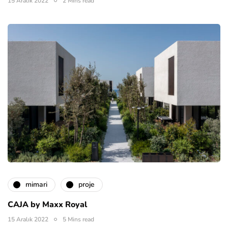
15 Aralık 2022
2 Mins read
mimari
proje
CAJA by Maxx Royal
15 Aralık 2022
5 Mins read