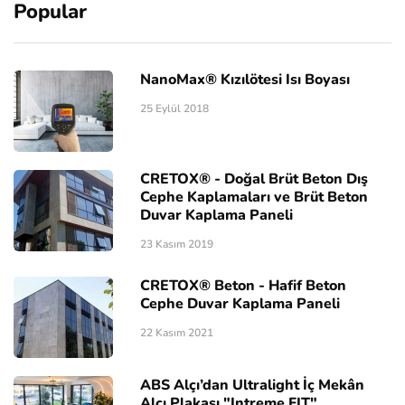
Popular
NanoMax® Kızılötesi Isı Boyası
25 Eylül 2018
CRETOX® - Doğal Brüt Beton Dış
Cephe Kaplamaları ve Brüt Beton
Duvar Kaplama Paneli
23 Kasım 2019
CRETOX® Beton - Hafif Beton
Cephe Duvar Kaplama Paneli
22 Kasım 2021
ABS Alçı’dan Ultralight İç Mekân
Alçı Plakası "Intreme FIT"