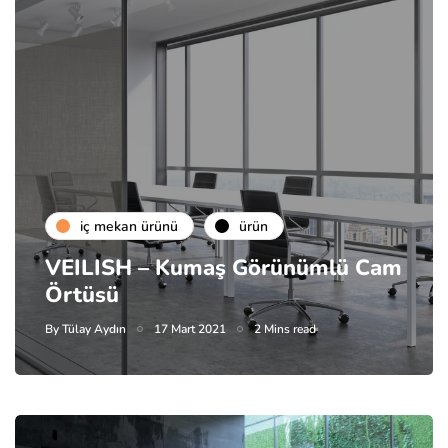
i̇ç mekan ürünü
ürün
VEILISH – Kumaş Görünümlü Cam
Örtüsü
By
Tülay Aydın
17 Mart 2021
2 Mins read