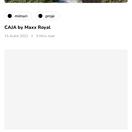
mimari
proje
CAJA by Maxx Royal
15 Aralık 2022
5 Mins read