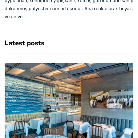
uygulanan, kendinden yapışkanlı, kumaş görünümüne sahip
dokunmuş polyester cam örtüsüdür. Ana renk olarak beyaz,
vizon ve…
Latest posts