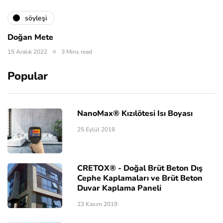
söyleşi
Doğan Mete
15 Aralık 2022
3 Mins read
Popular
NanoMax® Kızılötesi Isı Boyası
25 Eylül 2018
CRETOX® - Doğal Brüt Beton Dış
Cephe Kaplamaları ve Brüt Beton
Duvar Kaplama Paneli
23 Kasım 2019