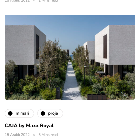
15 Aralık 2022
2 Mins read
mimari
proje
CAJA by Maxx Royal
15 Aralık 2022
5 Mins read