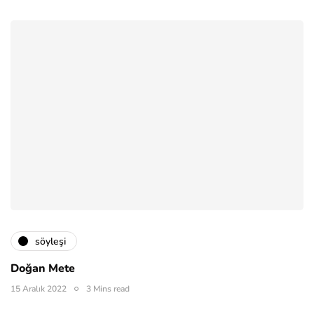
söyleşi
Doğan Mete
15 Aralık 2022
3 Mins read