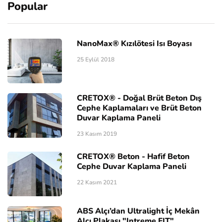
Popular
NanoMax® Kızılötesi Isı Boyası
25 Eylül 2018
CRETOX® - Doğal Brüt Beton Dış
Cephe Kaplamaları ve Brüt Beton
Duvar Kaplama Paneli
23 Kasım 2019
CRETOX® Beton - Hafif Beton
Cephe Duvar Kaplama Paneli
22 Kasım 2021
ABS Alçı’dan Ultralight İç Mekân
Alçı Plakası "Intreme FIT"