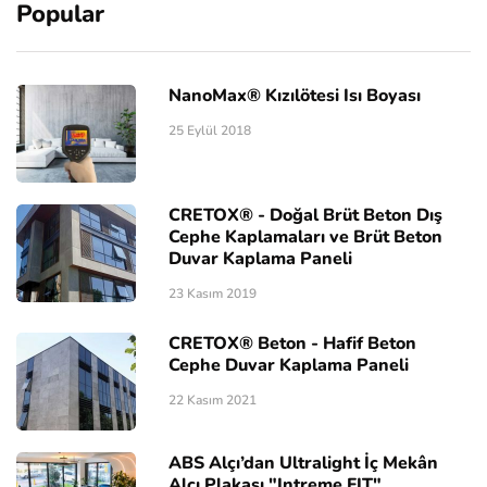
Popular
NanoMax® Kızılötesi Isı Boyası
25 Eylül 2018
CRETOX® - Doğal Brüt Beton Dış
Cephe Kaplamaları ve Brüt Beton
Duvar Kaplama Paneli
23 Kasım 2019
CRETOX® Beton - Hafif Beton
Cephe Duvar Kaplama Paneli
22 Kasım 2021
ABS Alçı’dan Ultralight İç Mekân
Alçı Plakası "Intreme FIT"