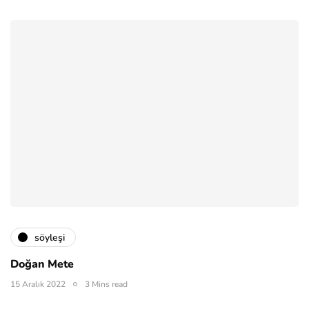
söyleşi
Doğan Mete
15 Aralık 2022
3 Mins read