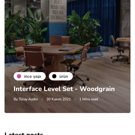
i̇nce yapı
ürün
Interface Level Set - Woodgrain
By
Tülay Aydın
30 Kasım 2021
1 Mins read