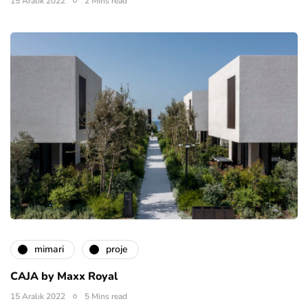
15 Aralık 2022
2 Mins read
mimari
proje
CAJA by Maxx Royal
15 Aralık 2022
5 Mins read