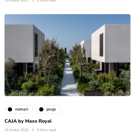
15 Aralık 2022
2 Mins read
mimari
proje
CAJA by Maxx Royal
15 Aralık 2022
5 Mins read