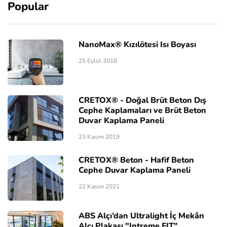
Popular
NanoMax® Kızılötesi Isı Boyası
25 Eylül 2018
CRETOX® - Doğal Brüt Beton Dış
Cephe Kaplamaları ve Brüt Beton
Duvar Kaplama Paneli
23 Kasım 2019
CRETOX® Beton - Hafif Beton
Cephe Duvar Kaplama Paneli
22 Kasım 2021
ABS Alçı’dan Ultralight İç Mekân
Alçı Plakası "Intreme FIT"