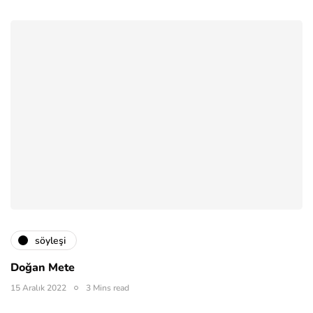
söyleşi
Doğan Mete
15 Aralık 2022
3 Mins read