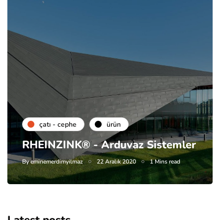
çatı - cephe
ürün
RHEINZINK® - Arduvaz Sistemler
By
eminemerdimyilmaz
22 Aralık 2020
1 Mins read