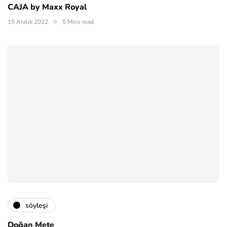
CAJA by Maxx Royal
15 Aralık 2022
5 Mins read
söyleşi
Doğan Mete