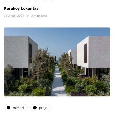
Karaköy Lokantası
15 Aralık 2022
2 Mins read
mimari
proje