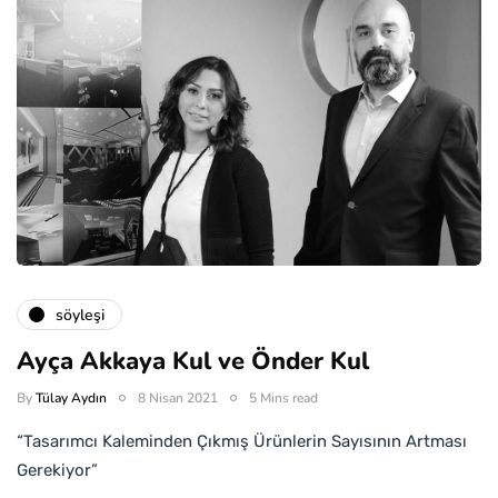
söyleşi
Ayça Akkaya Kul ve Önder Kul
By
Tülay Aydın
8 Nisan 2021
5 Mins read
“Tasarımcı Kaleminden Çıkmış Ürünlerin Sayısının Artması
Gerekiyor”