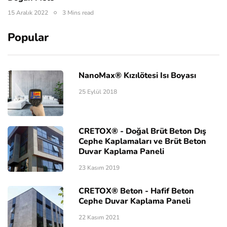
15 Aralık 2022
3 Mins read
Popular
NanoMax® Kızılötesi Isı Boyası
25 Eylül 2018
CRETOX® - Doğal Brüt Beton Dış
Cephe Kaplamaları ve Brüt Beton
Duvar Kaplama Paneli
23 Kasım 2019
CRETOX® Beton - Hafif Beton
Cephe Duvar Kaplama Paneli
22 Kasım 2021