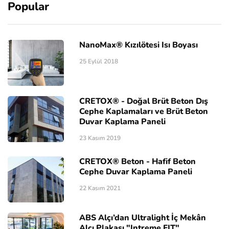
Popular
NanoMax® Kızılötesi Isı Boyası
25 Eylül 2018
CRETOX® - Doğal Brüt Beton Dış
Cephe Kaplamaları ve Brüt Beton
Duvar Kaplama Paneli
23 Kasım 2019
CRETOX® Beton - Hafif Beton
Cephe Duvar Kaplama Paneli
22 Kasım 2021
ABS Alçı’dan Ultralight İç Mekân
Alçı Plakası "Intreme FIT"