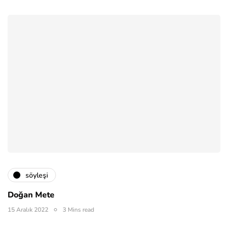
söyleşi
Doğan Mete
15 Aralık 2022
3 Mins read