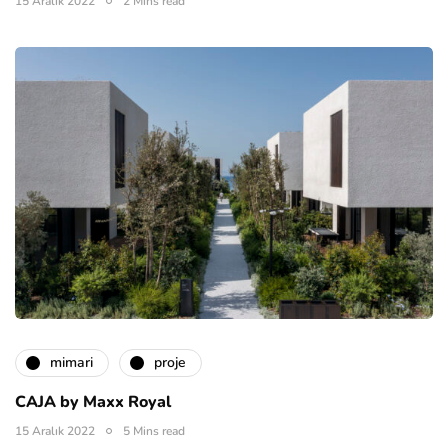
15 Aralık 2022
2 Mins read
mimari
proje
CAJA by Maxx Royal
15 Aralık 2022
5 Mins read