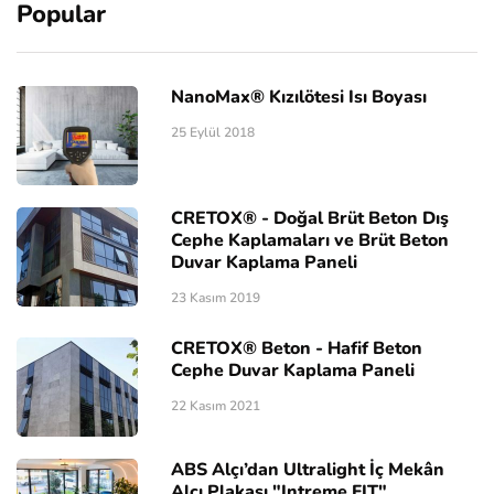
Popular
NanoMax® Kızılötesi Isı Boyası
25 Eylül 2018
CRETOX® - Doğal Brüt Beton Dış
Cephe Kaplamaları ve Brüt Beton
Duvar Kaplama Paneli
23 Kasım 2019
CRETOX® Beton - Hafif Beton
Cephe Duvar Kaplama Paneli
22 Kasım 2021
ABS Alçı’dan Ultralight İç Mekân
Alçı Plakası "Intreme FIT"