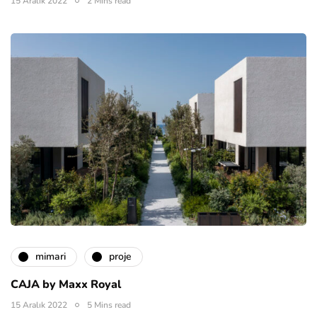
15 Aralık 2022
2 Mins read
mimari
proje
CAJA by Maxx Royal
15 Aralık 2022
5 Mins read