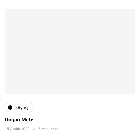
söyleşi
Doğan Mete
15 Aralık 2022
3 Mins read