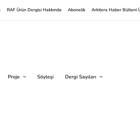
a
RAF Ürün Dergisi Hakkında
Abonelik
Arkitera Haber Bülteni 
Proje
Söyleşi
Dergi Sayıları