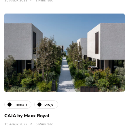
15 Aralık 2022
2 Mins read
mimari
proje
CAJA by Maxx Royal
15 Aralık 2022
5 Mins read