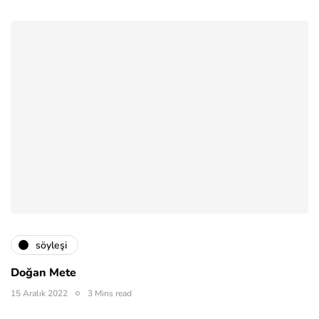
söyleşi
Doğan Mete
15 Aralık 2022
3 Mins read