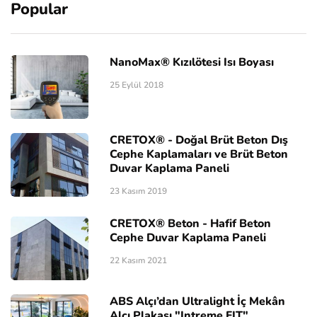
Popular
NanoMax® Kızılötesi Isı Boyası
25 Eylül 2018
CRETOX® - Doğal Brüt Beton Dış
Cephe Kaplamaları ve Brüt Beton
Duvar Kaplama Paneli
23 Kasım 2019
CRETOX® Beton - Hafif Beton
Cephe Duvar Kaplama Paneli
22 Kasım 2021
ABS Alçı’dan Ultralight İç Mekân
Alçı Plakası "Intreme FIT"