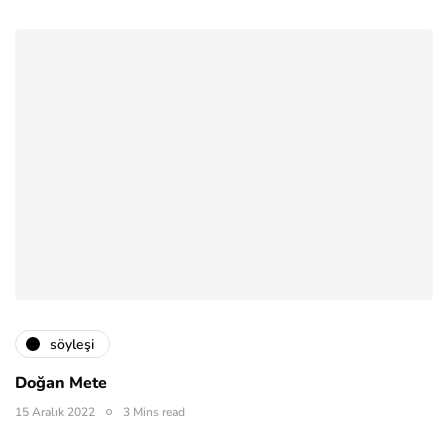
söyleşi
Doğan Mete
15 Aralık 2022
3 Mins read