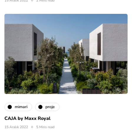
15 Aralık 2022
2 Mins read
mimari
proje
CAJA by Maxx Royal
15 Aralık 2022
5 Mins read