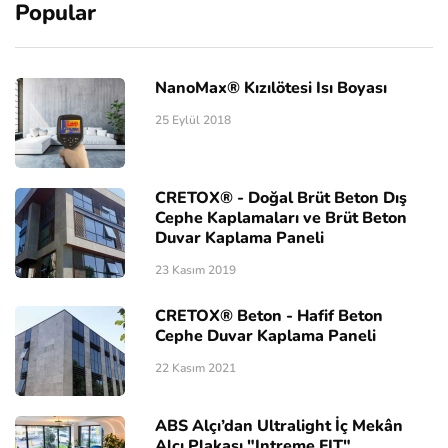
Popular
NanoMax® Kızılötesi Isı Boyası
25 Eylül 2018
CRETOX® - Doğal Brüt Beton Dış
Cephe Kaplamaları ve Brüt Beton
Duvar Kaplama Paneli
23 Kasım 2019
CRETOX® Beton - Hafif Beton
Cephe Duvar Kaplama Paneli
22 Kasım 2021
ABS Alçı’dan Ultralight İç Mekân
Alçı Plakası "Intreme FIT"