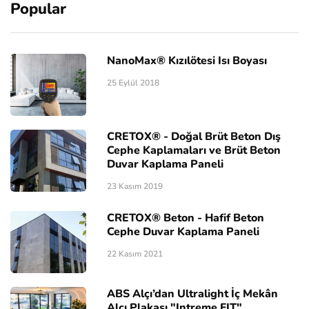
Popular
NanoMax® Kızılötesi Isı Boyası
25 Eylül 2018
CRETOX® - Doğal Brüt Beton Dış
Cephe Kaplamaları ve Brüt Beton
Duvar Kaplama Paneli
23 Kasım 2019
CRETOX® Beton - Hafif Beton
Cephe Duvar Kaplama Paneli
22 Kasım 2021
ABS Alçı’dan Ultralight İç Mekân
Alçı Plakası "Intreme FIT"