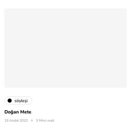
söyleşi
Doğan Mete
15 Aralık 2022
3 Mins read