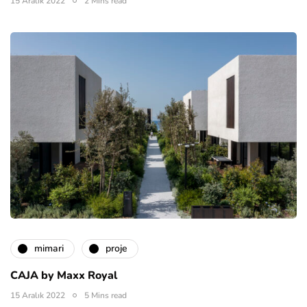
15 Aralık 2022
2 Mins read
mimari
proje
CAJA by Maxx Royal
15 Aralık 2022
5 Mins read