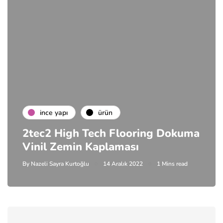
i̇nce yapı
ürün
2tec2 High Tech Flooring Dokuma
Vinil Zemin Kaplaması
By
Nazeli Sayra Kurtoğlu
14 Aralık 2022
1 Mins read