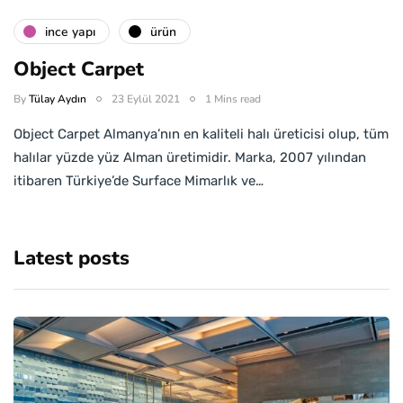
i̇nce yapı
ürün
Object Carpet
By
Tülay Aydın
23 Eylül 2021
1 Mins read
Object Carpet Almanya’nın en kaliteli halı üreticisi olup, tüm
halılar yüzde yüz Alman üretimidir. Marka, 2007 yılından
itibaren Türkiye’de Surface Mimarlık ve…
Latest posts