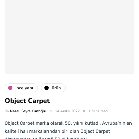
i̇nce yapı
ürün
Object Carpet
By
Nazeli Sayra Kurtoğlu
14 Aralık 2022
1 Mins read
Object Carpet marka olarak 50. yılını kutladı. Avrupa’nın en
kaliteli halı markalarından biri olan Object Carpet