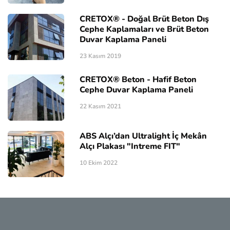
CRETOX® - Doğal Brüt Beton Dış
Cephe Kaplamaları ve Brüt Beton
Duvar Kaplama Paneli
23 Kasım 2019
CRETOX® Beton - Hafif Beton
Cephe Duvar Kaplama Paneli
22 Kasım 2021
ABS Alçı’dan Ultralight İç Mekân
Alçı Plakası "Intreme FIT"
10 Ekim 2022