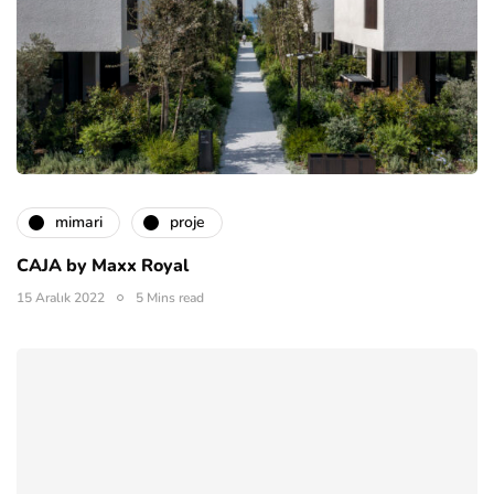
mimari
proje
CAJA by Maxx Royal
15 Aralık 2022
5 Mins read