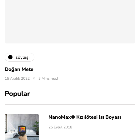
söyleşi
Doğan Mete
15 Aralık 2022
3 Mins read
Popular
NanoMax® Kızılötesi Isı Boyası
25 Eylül 2018