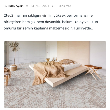
By
Tülay Aydın
23 Eylül 2021
1 Mins read
2tec2, halının şıklığını vinilin yüksek performansı ile
birleştiren hem şık hem dayanıklı, bakımı kolay ve uzun
ömürlü bir zemin kaplama malzemesidir. Türkiye’de…