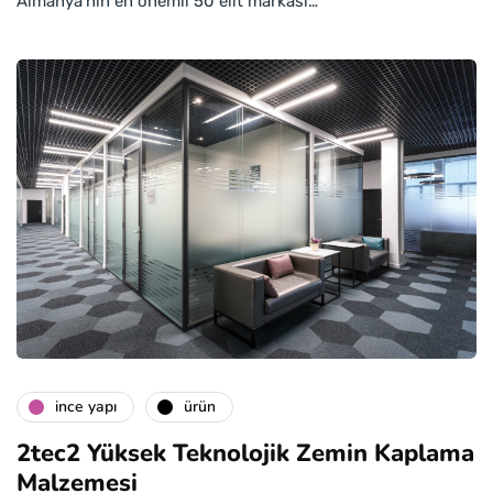
Almanya’nın en önemli 50 elit markası…
i̇nce yapı
ürün
2tec2 Yüksek Teknolojik Zemin Kaplama
Malzemesi