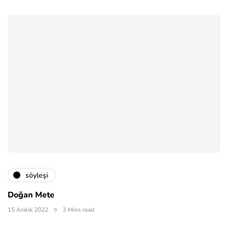
söyleşi
Doğan Mete
15 Aralık 2022
3 Mins read