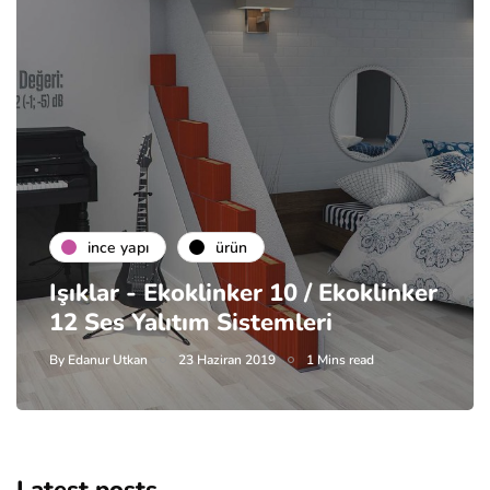
i̇nce yapı
ürün
Işıklar - Ekoklinker 10 / Ekoklinker
12 Ses Yalıtım Sistemleri
By
Edanur Utkan
23 Haziran 2019
1 Mins read