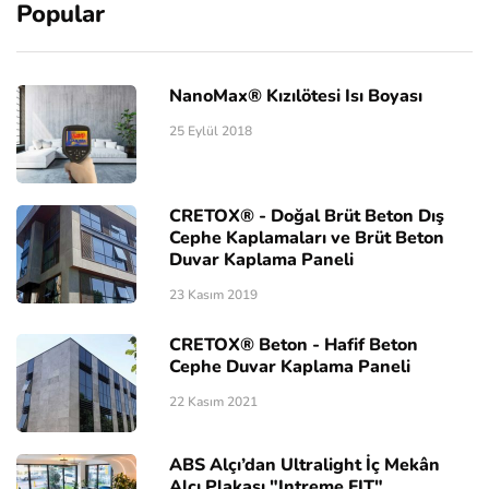
Popular
NanoMax® Kızılötesi Isı Boyası
25 Eylül 2018
CRETOX® - Doğal Brüt Beton Dış
Cephe Kaplamaları ve Brüt Beton
Duvar Kaplama Paneli
23 Kasım 2019
CRETOX® Beton - Hafif Beton
Cephe Duvar Kaplama Paneli
22 Kasım 2021
ABS Alçı’dan Ultralight İç Mekân
Alçı Plakası "Intreme FIT"