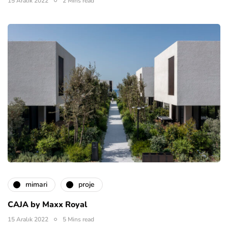
15 Aralık 2022
2 Mins read
mimari
proje
CAJA by Maxx Royal
15 Aralık 2022
5 Mins read