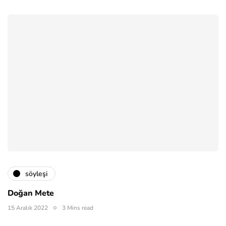
söyleşi
Doğan Mete
15 Aralık 2022
3 Mins read