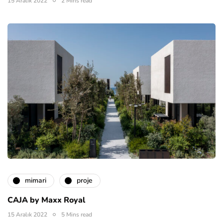
15 Aralık 2022
2 Mins read
mimari
proje
CAJA by Maxx Royal
15 Aralık 2022
5 Mins read