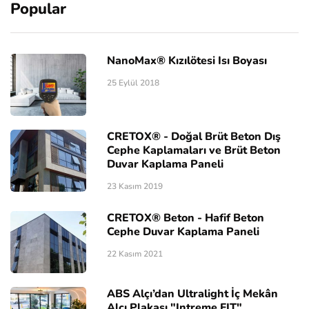
Popular
NanoMax® Kızılötesi Isı Boyası
25 Eylül 2018
CRETOX® - Doğal Brüt Beton Dış
Cephe Kaplamaları ve Brüt Beton
Duvar Kaplama Paneli
23 Kasım 2019
CRETOX® Beton - Hafif Beton
Cephe Duvar Kaplama Paneli
22 Kasım 2021
ABS Alçı’dan Ultralight İç Mekân
Alçı Plakası "Intreme FIT"