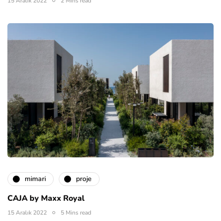
15 Aralık 2022
2 Mins read
mimari
proje
CAJA by Maxx Royal
15 Aralık 2022
5 Mins read