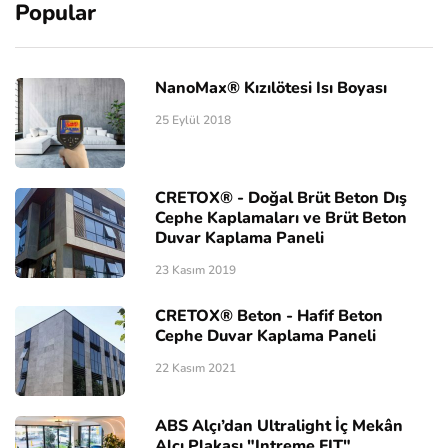
Popular
NanoMax® Kızılötesi Isı Boyası
25 Eylül 2018
CRETOX® - Doğal Brüt Beton Dış
Cephe Kaplamaları ve Brüt Beton
Duvar Kaplama Paneli
23 Kasım 2019
CRETOX® Beton - Hafif Beton
Cephe Duvar Kaplama Paneli
22 Kasım 2021
ABS Alçı’dan Ultralight İç Mekân
Alçı Plakası "Intreme FIT"