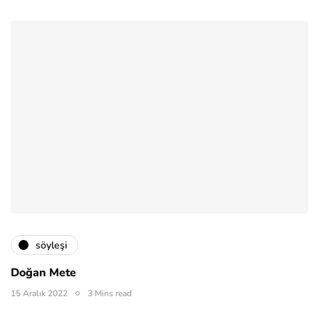
söyleşi
Doğan Mete
15 Aralık 2022
3 Mins read