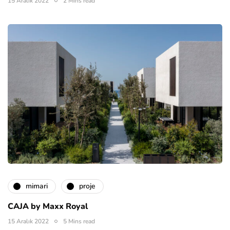
15 Aralık 2022
2 Mins read
mimari
proje
CAJA by Maxx Royal
15 Aralık 2022
5 Mins read