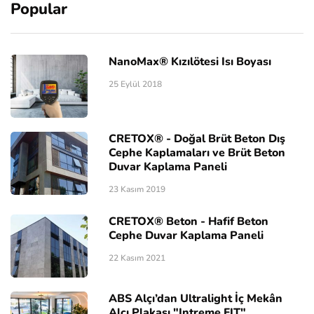
Popular
NanoMax® Kızılötesi Isı Boyası
25 Eylül 2018
CRETOX® - Doğal Brüt Beton Dış
Cephe Kaplamaları ve Brüt Beton
Duvar Kaplama Paneli
23 Kasım 2019
CRETOX® Beton - Hafif Beton
Cephe Duvar Kaplama Paneli
22 Kasım 2021
ABS Alçı’dan Ultralight İç Mekân
Alçı Plakası "Intreme FIT"