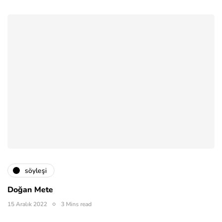
söyleşi
Doğan Mete
15 Aralık 2022
3 Mins read