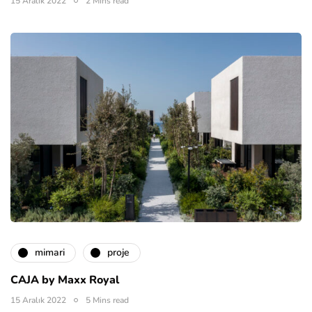
15 Aralık 2022
2 Mins read
mimari
proje
CAJA by Maxx Royal
15 Aralık 2022
5 Mins read