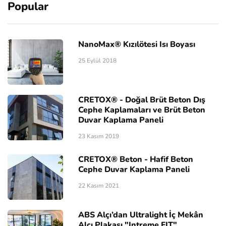
Popular
NanoMax® Kızılötesi Isı Boyası
25 Eylül 2018
CRETOX® - Doğal Brüt Beton Dış
Cephe Kaplamaları ve Brüt Beton
Duvar Kaplama Paneli
23 Kasım 2019
CRETOX® Beton - Hafif Beton
Cephe Duvar Kaplama Paneli
22 Kasım 2021
ABS Alçı’dan Ultralight İç Mekân
Alçı Plakası "Intreme FIT"