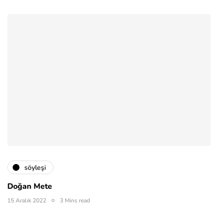
söyleşi
Doğan Mete
15 Aralık 2022
3 Mins read