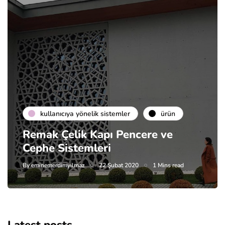
kullanıcıya yönelik sistemler
ürün
Remak Çelik Kapı Pencere ve
Cephe Sistemleri
By
eminemerdimyilmaz
22 Şubat 2020
1 Mins read