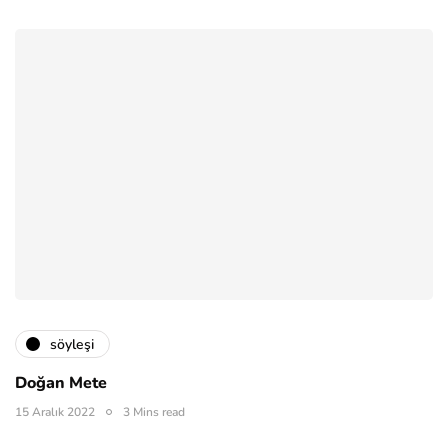
söyleşi
Doğan Mete
15 Aralık 2022
3 Mins read