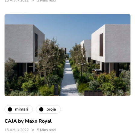
15 Aralık 2022
2 Mins read
mimari
proje
CAJA by Maxx Royal
15 Aralık 2022
5 Mins read