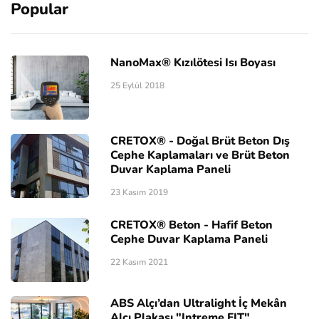
Popular
NanoMax® Kızılötesi Isı Boyası
25 Eylül 2018
CRETOX® - Doğal Brüt Beton Dış
Cephe Kaplamaları ve Brüt Beton
Duvar Kaplama Paneli
23 Kasım 2019
CRETOX® Beton - Hafif Beton
Cephe Duvar Kaplama Paneli
22 Kasım 2021
ABS Alçı’dan Ultralight İç Mekân
Alçı Plakası "Intreme FIT"