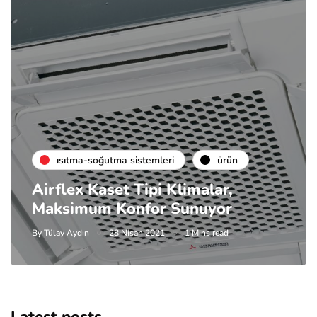
isıtma-soğutma sistemleri
ürün
Airflex Kaset Tipi Klimalar,
Maksimum Konfor Sunuyor
By
Tülay Aydın
28 Nisan 2021
1 Mins read