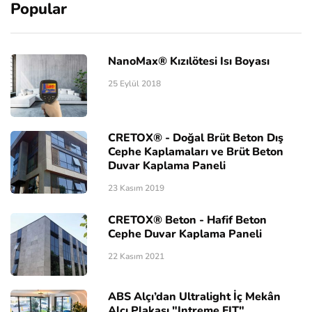
Popular
NanoMax® Kızılötesi Isı Boyası
25 Eylül 2018
CRETOX® - Doğal Brüt Beton Dış
Cephe Kaplamaları ve Brüt Beton
Duvar Kaplama Paneli
23 Kasım 2019
CRETOX® Beton - Hafif Beton
Cephe Duvar Kaplama Paneli
22 Kasım 2021
ABS Alçı’dan Ultralight İç Mekân
Alçı Plakası "Intreme FIT"