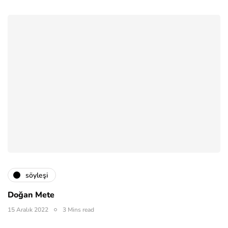
söyleşi
Doğan Mete
15 Aralık 2022
3 Mins read