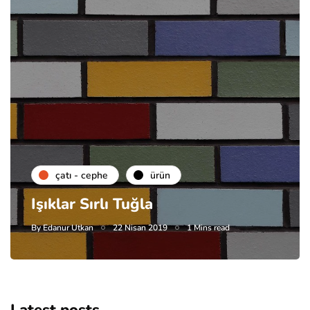
çatı - cephe
ürün
Işıklar Sırlı Tuğla
By
Edanur Utkan
22 Nisan 2019
1 Mins read