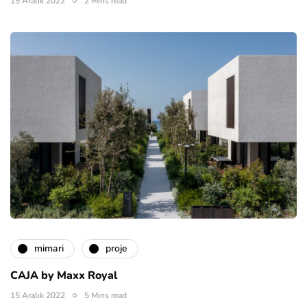
15 Aralık 2022
2 Mins read
mimari
proje
CAJA by Maxx Royal
15 Aralık 2022
5 Mins read