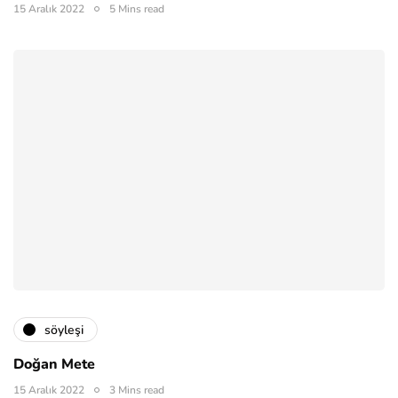
15 Aralık 2022
5 Mins read
söyleşi
Doğan Mete
15 Aralık 2022
3 Mins read