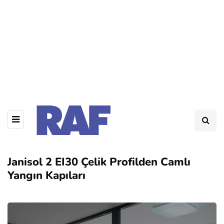
Janisol 2 EI30 Çelik Profilden Camlı
Yangın Kapıları