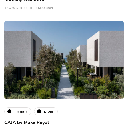
15 Aralık 2022
2 Mins read
mimari
proje
CAJA by Maxx Royal