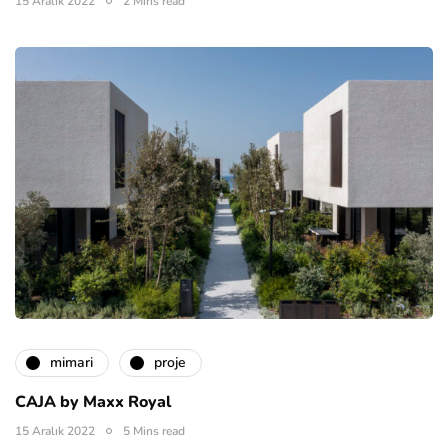
15 Aralık 2022
2 Mins read
mimari
proje
CAJA by Maxx Royal
15 Aralık 2022
5 Mins read