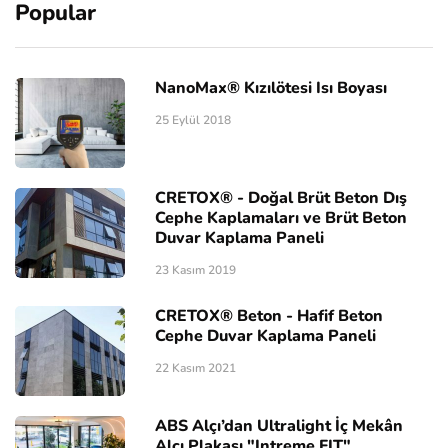
Popular
NanoMax® Kızılötesi Isı Boyası
25 Eylül 2018
CRETOX® - Doğal Brüt Beton Dış
Cephe Kaplamaları ve Brüt Beton
Duvar Kaplama Paneli
23 Kasım 2019
CRETOX® Beton - Hafif Beton
Cephe Duvar Kaplama Paneli
22 Kasım 2021
ABS Alçı’dan Ultralight İç Mekân
Alçı Plakası "Intreme FIT"