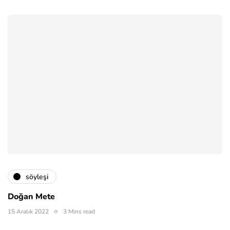
söyleşi
Doğan Mete
15 Aralık 2022
3 Mins read