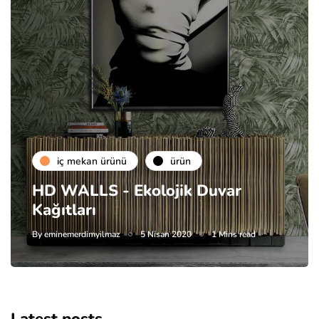
i̇ç mekan ürünü
ürün
HD WALLS - Ekolojik Duvar
Kağıtları
By
eminemerdimyilmaz
5 Nisan 2020
1 Mins read