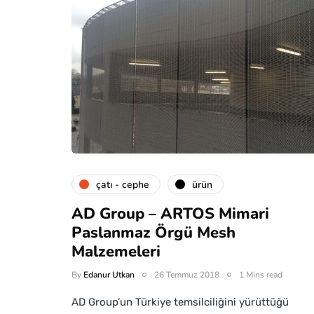
çatı - cephe
ürün
AD Group – ARTOS Mimari
Paslanmaz Örgü Mesh
Malzemeleri
By
Edanur Utkan
26 Temmuz 2018
1 Mins read
AD Group’un Türkiye temsilciliğini yürüttüğü