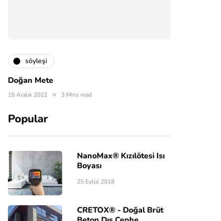
söyleşi
Doğan Mete
15 Aralık 2022
3 Mins read
Popular
NanoMax® Kızılötesi Isı
Boyası
25 Eylül 2018
CRETOX® - Doğal Brüt
Beton Dış Cephe