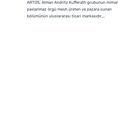
ARTOS, Alman Andritz Kufferath grubunun mimar
paslanmaz örgü mesh üreten ve pazara sunan
bölümünün uluslararası ticari markasıdır….