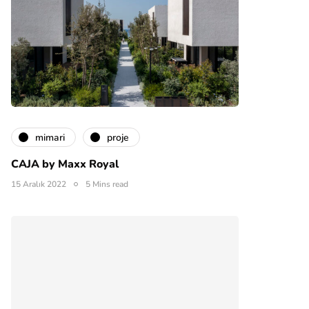
mimari
proje
CAJA by Maxx Royal
15 Aralık 2022
5 Mins read