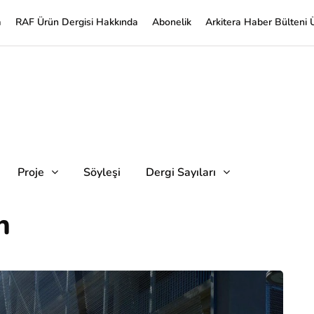
a
RAF Ürün Dergisi Hakkında
Abonelik
Arkitera Haber Bülteni 
Proje
Söyleşi
Dergi Sayıları
h