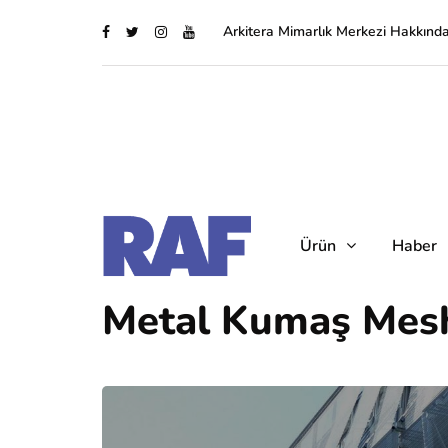
Arkitera Mimarlık Merkezi Hakkınd
Ürün
Haber
Metal Kumaş Mes