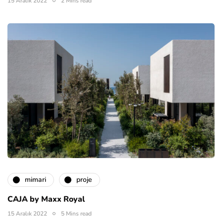
15 Aralık 2022
2 Mins read
mimari
proje
CAJA by Maxx Royal
15 Aralık 2022
5 Mins read