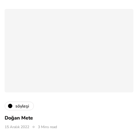
söyleşi
Doğan Mete
15 Aralık 2022
3 Mins read