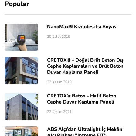
Popular
NanoMax® Kızılötesi Isı Boyası
25 Eylül 2018
CRETOX® - Doğal Brüt Beton Dış
Cephe Kaplamaları ve Brüt Beton
Duvar Kaplama Paneli
23 Kasım 2019
CRETOX® Beton - Hafif Beton
Cephe Duvar Kaplama Paneli
22 Kasım 2021
ABS Alçı’dan Ultralight İç Mekân
Alçı Plakası "Intreme FIT"