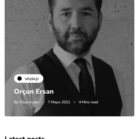
söyleşi
Orçun Ersan
By
Tülay Aydın
7 Mayıs 2021
4 Mins read