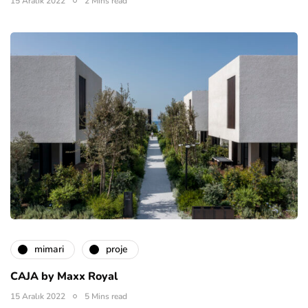
15 Aralık 2022
2 Mins read
mimari
proje
CAJA by Maxx Royal
15 Aralık 2022
5 Mins read