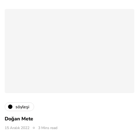
söyleşi
Doğan Mete
15 Aralık 2022
3 Mins read