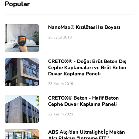
Popular
NanoMax® Kızılötesi Isı Boyası
25 Eylül 2018
CRETOX® - Doğal Brüt Beton Dış
Cephe Kaplamaları ve Brüt Beton
Duvar Kaplama Paneli
23 Kasım 2019
CRETOX® Beton - Hafif Beton
Cephe Duvar Kaplama Paneli
22 Kasım 2021
ABS Alçı’dan Ultralight İç Mekân
Alçı Plakası "Intreme FIT"