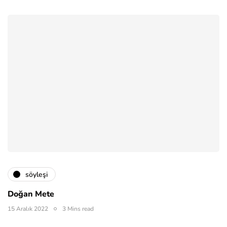
söyleşi
Doğan Mete
15 Aralık 2022
3 Mins read