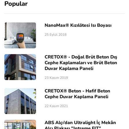
Popular
NanoMax® Kızılötesi Isı Boyası
25 Eylül 2018
CRETOX® - Doğal Brüt Beton Dış
Cephe Kaplamaları ve Brüt Beton
Duvar Kaplama Paneli
23 Kasım 2019
CRETOX® Beton - Hafif Beton
Cephe Duvar Kaplama Paneli
22 Kasım 2021
ABS Alçı’dan Ultralight İç Mekân
Alçı Plakası "Intreme FIT"