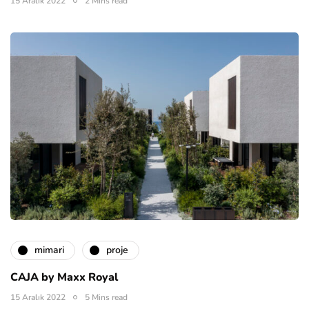
15 Aralık 2022
2 Mins read
mimari
proje
CAJA by Maxx Royal
15 Aralık 2022
5 Mins read