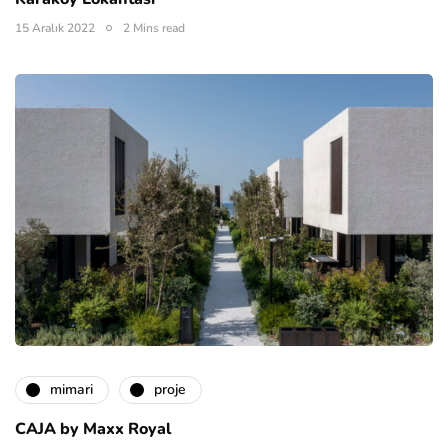
15 Aralık 2022
2 Mins read
mimari
proje
CAJA by Maxx Royal