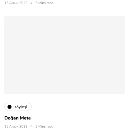
15 Aralık 2022
5 Mins read
söyleşi
Doğan Mete
15 Aralık 2022
3 Mins read