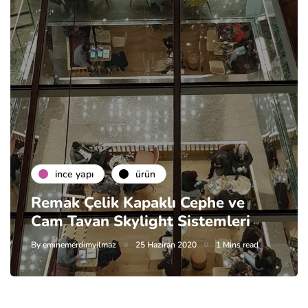
i̇nce yapı
ürün
Remak Çelik Kapaklı Cephe ve
Cam Tavan Skylight Sistemleri
By
eminemerdimyilmaz
25 Haziran 2020
1 Mins read