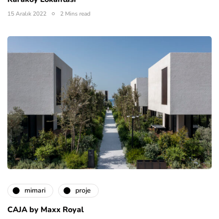
15 Aralık 2022
2 Mins read
mimari
proje
CAJA by Maxx Royal