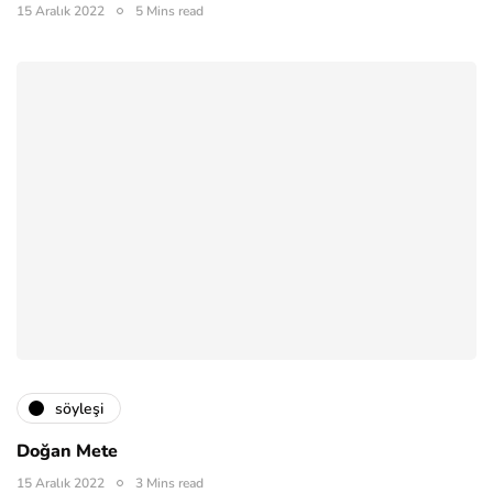
15 Aralık 2022
5 Mins read
söyleşi
Doğan Mete
15 Aralık 2022
3 Mins read