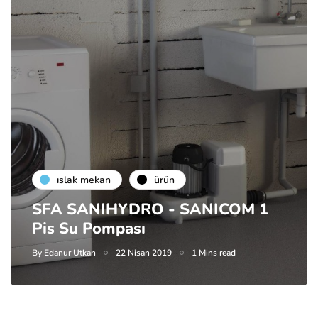
islak mekan
ürün
SFA SANIHYDRO - SANICOM 1
Pis Su Pompası
By
Edanur Utkan
22 Nisan 2019
1 Mins read