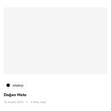
söyleşi
Doğan Mete
15 Aralık 2022
3 Mins read