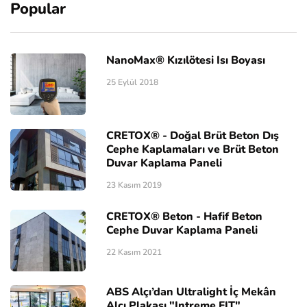
Popular
NanoMax® Kızılötesi Isı Boyası
25 Eylül 2018
CRETOX® - Doğal Brüt Beton Dış
Cephe Kaplamaları ve Brüt Beton
Duvar Kaplama Paneli
23 Kasım 2019
CRETOX® Beton - Hafif Beton
Cephe Duvar Kaplama Paneli
22 Kasım 2021
ABS Alçı’dan Ultralight İç Mekân
Alçı Plakası "Intreme FIT"