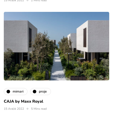
15 Aralık 2022
2 Mins read
mimari
proje
CAJA by Maxx Royal
15 Aralık 2022
5 Mins read