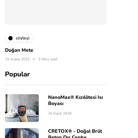
söyleşi
Doğan Mete
15 Aralık 2022
3 Mins read
Popular
NanoMax® Kızılötesi Isı
Boyası
25 Eylül 2018
CRETOX® - Doğal Brüt
Beton Dış Cephe