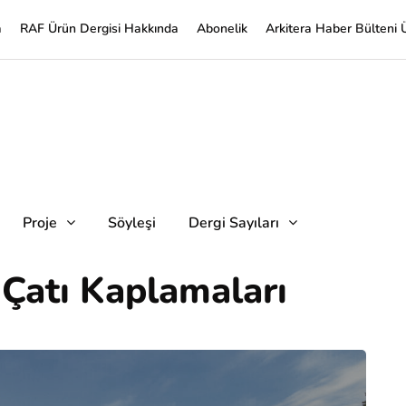
a
RAF Ürün Dergisi Hakkında
Abonelik
Arkitera Haber Bülteni 
Proje
Söyleşi
Dergi Sayıları
Çatı Kaplamaları