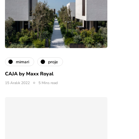
mimari
proje
CAJA by Maxx Royal
15 Aralık 2022
5 Mins read