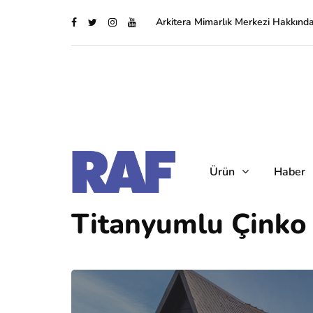
Arkitera Mimarlık Merkezi Hakkınd
Ürün
Haber
Titanyumlu Çinko 