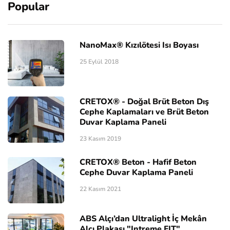
Popular
NanoMax® Kızılötesi Isı Boyası
25 Eylül 2018
CRETOX® - Doğal Brüt Beton Dış
Cephe Kaplamaları ve Brüt Beton
Duvar Kaplama Paneli
23 Kasım 2019
CRETOX® Beton - Hafif Beton
Cephe Duvar Kaplama Paneli
22 Kasım 2021
ABS Alçı’dan Ultralight İç Mekân
Alçı Plakası "Intreme FIT"