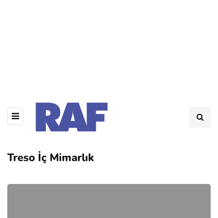
Treso İç Mimarlık