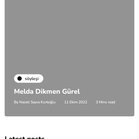
söyleşi
Melda Dikmen Gürel
By
Nazeli Sayra Kurtoğlu
11 Ekim 2022
3 Mins read