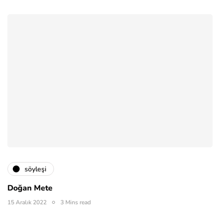
söyleşi
Doğan Mete
15 Aralık 2022
3 Mins read