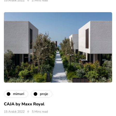
15 Aralık 2022
2 Mins read
mimari
proje
CAJA by Maxx Royal
15 Aralık 2022
5 Mins read